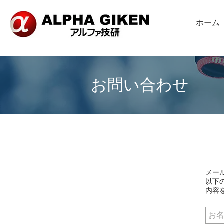
ホーム
お問い合わせ
メー
​以
内容