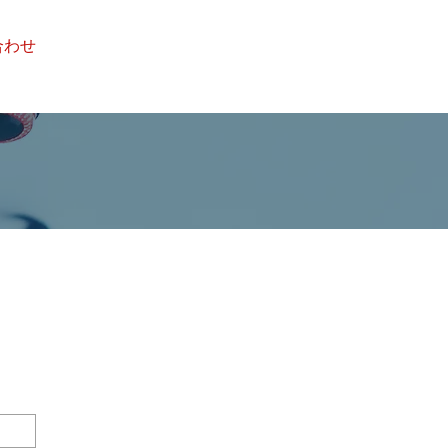
072-894-0001
合わせ