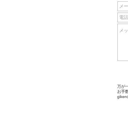
万が
お手数
giken