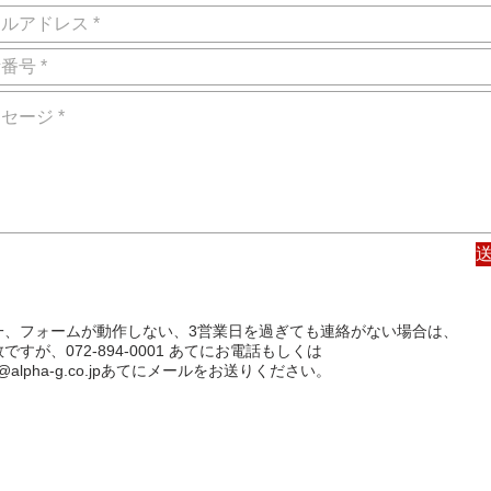
一、フォームが動作しない、3営業日を過ぎても連絡がない場合は、
ですが、072-894-0001 あてにお電話もしくは
@alpha-g.co.jp
あてにメールをお送りください。