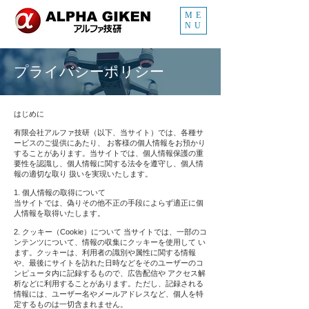
ME
NU
プライバシーポリシー
はじめに
有限会社アルファ技研（以下、当サイト）では、各種サ
ービスのご提供にあたり、 お客様の個人情報をお預かり
することがあります。当サイトでは、個人情報保護の重
要性を認識し、個人情報に関する法令を遵守し、個人情
報の適切な取り 扱いを実現いたします。
1. 個人情報の取得について
当サイトでは、偽りその他不正の手段によらず適正に個
人情報を取得いたします。
2. クッキー（Cookie）について 当サイトでは、一部のコ
ンテンツについて、情報の収集にクッキーを使用して い
ます。クッキーは、利用者の識別や属性に関する情報
や、最後にサイトを訪れた日時などをそのユーザーのコ
ンピュータ内に記録するもので、広告配信や アクセス解
析などに利用することがあります。ただし、記録される
情報には、ユーザー名やメールアドレスなど、個人を特
定するものは一切含まれません。