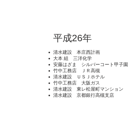
平成26年
清水建設 本庄西計画
大本 組 三洋化学
安藤はざま シルバーコート甲子園
竹中工務店 ＪＲ高槻
清水建設 ＵＳＪホテル
竹中工務店 大阪ガス
清水建設 東レ松屋町マンション
清水建設 京都銀行高槻支店