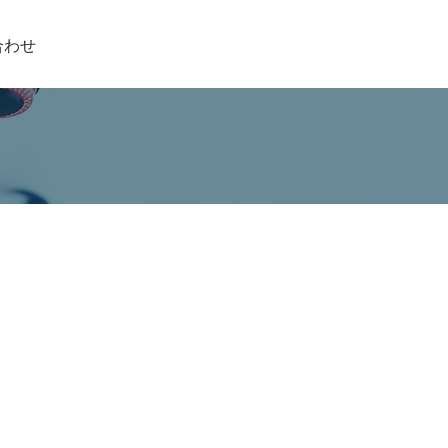
072-894-0001
合わせ