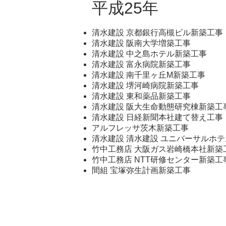
平成25年
清水建設 京都銀行高槻ビル新築工事
清水建設 阪南大学増築工事
清水建設 中之島ホテル新築工事
清水建設 富永病院新築工事
清水建設 南千里ヶ丘M新築工事
清水建設 堺河崎病院新築工事
清水建設 東和薬品新築工事
清水建設 阪大生命動態研究棟新築工
清水建設 日経新聞本社建て替え工事
アルフレッサ茨木新築工事
清水建設 清水建設 ユニバーサルホ
竹中工務店 大阪ガス岩崎橋本社新築
竹中工務店 NTT研修センター新築工
間組 宝塚弥生計画新築工事