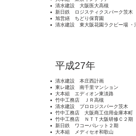
清水建設 大阪医大高槻
新日鉄 ロジスティクスパーク茨木
旭営繕 ちどり保育園
清水建設 東大阪花園ラクビー場 ・
平成27年
清水建設 本庄西計画
東レ建設 南千里マンション
大本組 エディオン東淡路
竹中工務店 ＪＲ高槻
清水建設 プロロジスパーク茨木
竹中工務店 大阪商工信用金庫本町
竹中工務店 ＮＴＴ大阪研修Ｃ２期
新日鉄 ワコーパレット２期
大本組 メディセオ和歌山